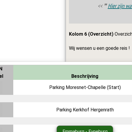
❞
Hier zijn wa
Kolom 6 (Overzicht)
Overzich
Wij wensen u een goede reis !
N
el
Beschrijving
Parking Moresnet-Chapelle (Start)
Parking Kerkhof Hergenrath
Emmaburg - Eyneburg