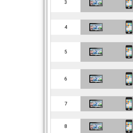
3
4
5
6
7
8