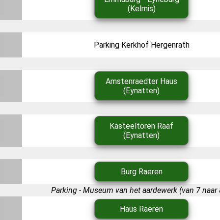
(Kelmis)
Parking Kerkhof Hergenrath
Amstenraedter Haus
(Eynatten)
Kasteeltoren Raaf
(Eynatten)
Burg Raeren
Parking - Museum van het aardewerk (van 7 naar 8
Haus Raeren