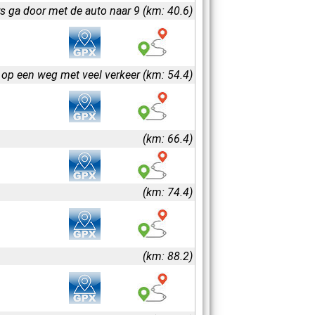
s ga door met de auto naar 9 (km: 40.6)
h op een weg met veel verkeer (km: 54.4)
(km: 66.4)
(km: 74.4)
(km: 88.2)