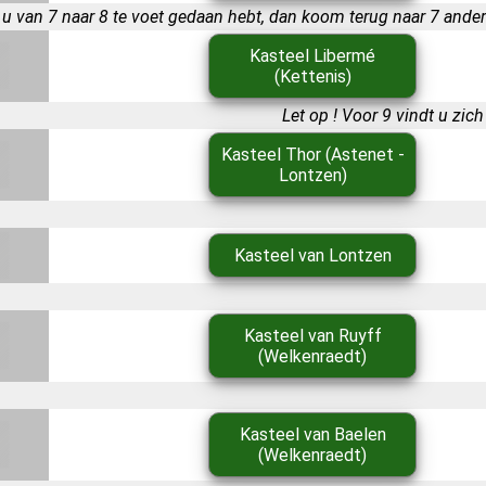
 u van 7 naar 8 te voet gedaan hebt, dan koom terug naar 7 ander
Kasteel Libermé
(Kettenis)
Let op ! Voor 9 vindt u zic
Kasteel Thor (Astenet -
Lontzen)
Kasteel van Lontzen
Kasteel van Ruyff
(Welkenraedt)
Kasteel van Baelen
(Welkenraedt)