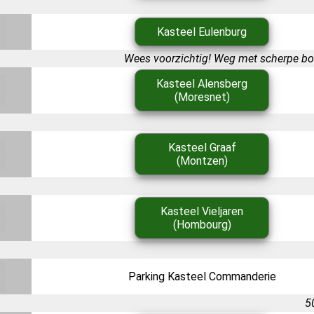
Kasteel Eulenburg
Wees voorzichtig! Weg met scherpe boc
Kasteel Alensberg
(Moresnet)
Kasteel Graaf
(Montzen)
Kasteel Vieljaren
(Hombourg)
Parking Kasteel Commanderie
50