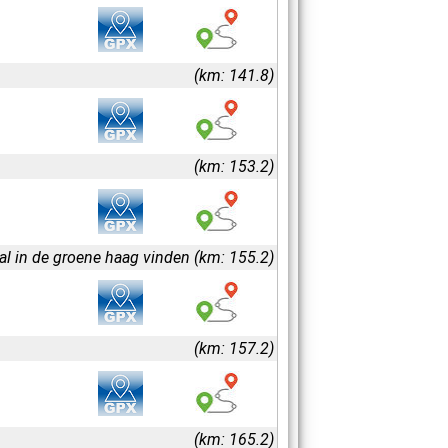
(km: 141.8)
(km: 153.2)
aal in de groene haag vinden (km: 155.2)
(km: 157.2)
(km: 165.2)