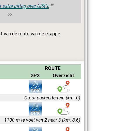
t extra uitleg over GPX's.
❞
t van de route van de etappe.
ROUTE
GPX
Overzicht
Groot parkeerterrein (km: 0)
1100 m te voet van 2 naar 3 (km: 8.6)