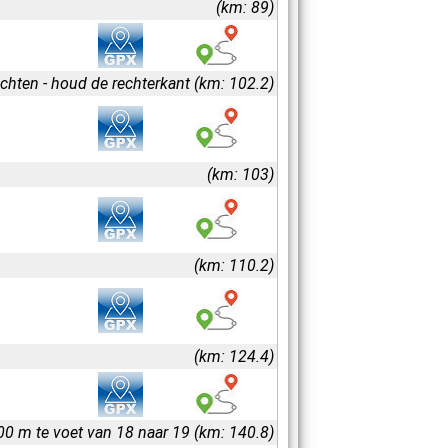
(km: 89)
hten - houd de rechterkant (km: 102.2)
(km: 103)
(km: 110.2)
(km: 124.4)
0 m te voet van 18 naar 19 (km: 140.8)