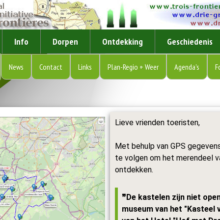
Info
Dorpen
Ontdekking
Geschiedenis
News
Contact
Links
Plan-Regio + Weer
Agenda's
F
Lieve vrienden toeristen,
Met behulp van GPS gegevens n
te volgen om het merendeel v
ontdekken.
❞De kastelen zijn niet ope
museum van het "Kasteel 