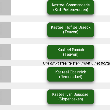
Kasteel Commanderie
(Sint Pietersvoeren)
Kasteel Hof de Draeck
(Teuven)
Kasteel Sinnich
(Teuven)
Om dit kasteel te zien, moet u het port
Kasteel Obsinnich
(Remersdael)
Kasteel van Beusdael
(Sippenaeken)