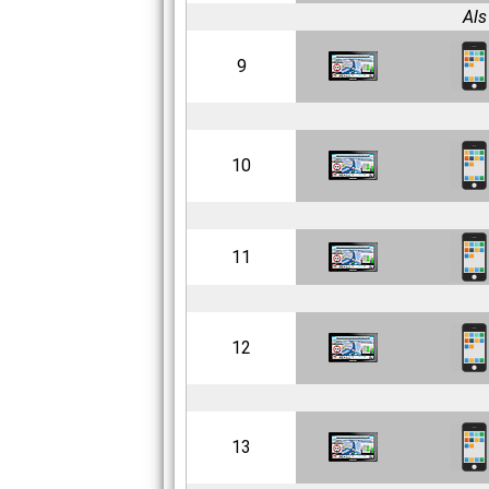
Als
9
10
11
12
13