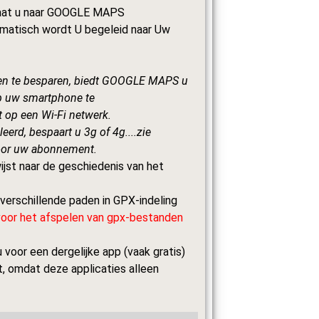
 gaat u naar GOOGLE MAPS
matisch wordt U begeleid naar Uw
en te besparen, biedt GOOGLE MAPS u
op uw smartphone te
 op een Wi-Fi netwerk.
leerd, bespaart u 3g of 4g....zie
oor uw abonnement.
ijst naar de geschiedenis van het
 verschillende paden in GPX-indeling
voor het afspelen van gpx-bestanden
 voor een dergelijke app (vaak gratis)
t, omdat deze applicaties alleen