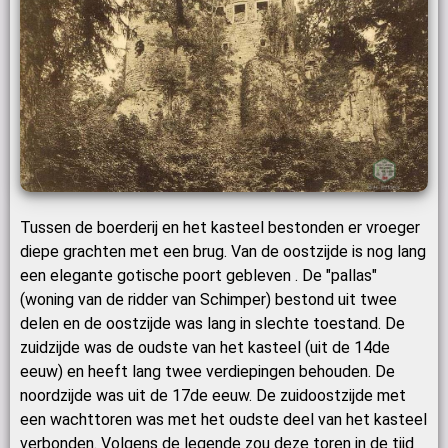
Tussen de boerderij en het kasteel bestonden er vroeger
diepe grachten met een brug. Van de oostzijde is nog lang
een elegante gotische poort gebleven . De "pallas"
(woning van de ridder van Schimper) bestond uit twee
delen en de oostzijde was lang in slechte toestand. De
zuidzijde was de oudste van het kasteel (uit de 14de
eeuw) en heeft lang twee verdiepingen behouden. De
noordzijde was uit de 17de eeuw. De zuidoostzijde met
een wachttoren was met het oudste deel van het kasteel
verbonden. Volgens de legende zou deze toren in de tijd