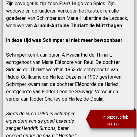
Zijn opvolger is zijn zoon Franz Hugo von Spies. Zijn
weduwe en de kinderen verkopen het kasteel en alle
goederen van Schimper aan Marie-Hubertine de Lezaack,
weduwe van
Arnold-Antoine Thiriart de Mützhagen
.
In deze tijd was Schimper al niet meer bewoonbaar.
Schimper komt aan baron A Hyacinthe de Thiriart,
echtgenoot van Marie Eléonore von Reul. De dochter
Sidonie de Thiriart wordt in 1853 de echtgenote van
Ridder Guillaume de Harlez. Deze is in 1907 gestorven.
Schimper kwam aan de dochter Eléonorde de Harlez ,
echtgenote van Ridder Léon de Sauvage Vercour en
verder aan Ridder Charles de Harlez de Deulin.
Sinds de jaren 1980 is Schimper
+ in onze rubriek
eigendom van de goed bekende
FOTO'S
zanger Hendrik Simons, beter
bekend onder de naam " Heintje ".