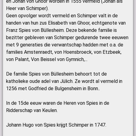
en Johan von Ghoor worden in 1555 vermeld (Johan als
Heer van Schimper).
Geen opvolger wordt vermeld en Schimper valt in de
handen van hun zus Elisabeth van Ghoor, echtgenote van
Franz Spies von Büllesheim. Deze bekende familie is
bezitter gebleven van Schimper gedurende twee eeuwen
met 9 generaties die verwantschap hadden met o.a. de
families Amstenraedt, von Hoensbroeck, von Etzbeek,
von Palant, Von Beissel von Gymnich,...
De familie Spies von Büllesheim behoort tot de
katholieke oude adel van Jülich. Ze wordt al vermeld in
1256 met Godfried de Bulgensheim in Bonn..
In de 15de eeuw waren de Heren von Spies in de
Ridderschap van Keulen.
Johann Hugo von Spies krijgt Schimper in 1747.