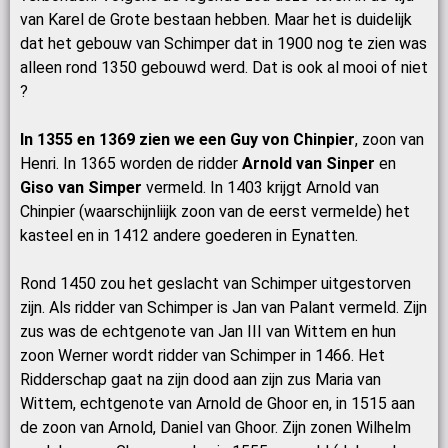
van Karel de Grote bestaan hebben. Maar het is duidelijk
dat het gebouw van Schimper dat in 1900 nog te zien was
alleen rond 1350 gebouwd werd. Dat is ook al mooi of niet
?
In 1355 en 1369 zien we een Guy von Chinpier
, zoon van
Henri. In 1365 worden de ridder
Arnold van Sinper
en
Giso van Simper
vermeld. In 1403 krijgt Arnold van
Chinpier (waarschijnliijk zoon van de eerst vermelde) het
kasteel en in 1412 andere goederen in Eynatten.
Rond 1450 zou het geslacht van Schimper uitgestorven
zijn. Als ridder van Schimper is Jan van Palant vermeld. Zijn
zus was de echtgenote van Jan III van Wittem en hun
zoon Werner wordt ridder van Schimper in 1466. Het
Ridderschap gaat na zijn dood aan zijn zus Maria van
Wittem, echtgenote van Arnold de Ghoor en, in 1515 aan
de zoon van Arnold, Daniel van Ghoor. Zijn zonen Wilhelm