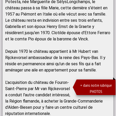
Potesta, née Marguerite de SélysLongchamps, le
château passa à sa fille Marie, cette dernière s'éteint en
1957 au Piémont en Italie où elle vécut avec sa famille.
Le château resta en indivision entre ses trois enfants,
Gabriella et son époux Henry Ernst de la Graete y
résidèrent jusqu'en 1970. Clotilde épouse d'Ettore Ferraro
et le comte Pio époux de la baronne de Vinck.
Depuis 1970 le château appartient à Mr Hubert van
Rijckevorsel ambassadeur de la reine des Pays-Bas. Il y
réside en permanence ainsi qu'un de ses fils qui a fait
aménager une aile en appartement pour sa famille.
L'acquisition du château de Fouron-
+ dans notre rubrique
Saint-Pierre par Mr van Rijckevorsel
PHOTOS
a conduit l'autre candidat intéressé,
la Région flamande, à acheter la Grande-Commanderie
d'Alden-Biesen pour y faire un centre culturel de
réputation internationale.