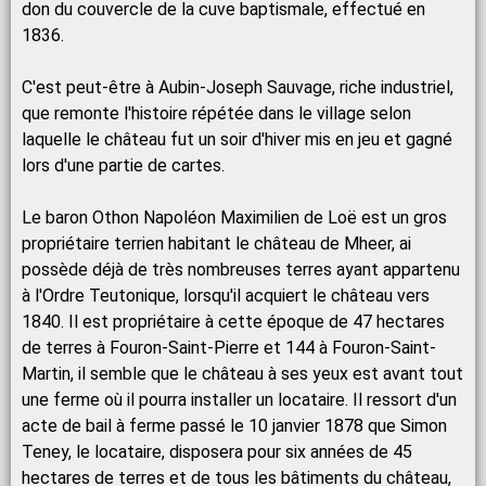
don du couvercle de la cuve baptismale, effectué en
1836.
C'est peut-être à Aubin-Joseph Sauvage, riche industriel,
que remonte l'histoire répétée dans le village selon
laquelle le château fut un soir d'hiver mis en jeu et gagné
lors d'une partie de cartes.
Le baron Othon Napoléon Maximilien de Loë est un gros
propriétaire terrien habitant le château de Mheer, ai
possède déjà de très nombreuses terres ayant appartenu
à l'Ordre Teutonique, lorsqu'il acquiert le château vers
1840. Il est propriétaire à cette époque de 47 hectares
de terres à Fouron-Saint-Pierre et 144 à Fouron-Saint-
Martin, il semble que le château à ses yeux est avant tout
une ferme où il pourra installer un locataire. Il ressort d'un
acte de bail à ferme passé le 10 janvier 1878 que Simon
Teney, le locataire, disposera pour six années de 45
hectares de terres et de tous les bâtiments du château,