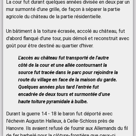
La cour fut durant quelques années divisée en deux par un
mur surmonté d'une grille, de façon à séparer la partie
agricole du château de la partie résidentielle.
Un bâtiment à la toiture écrasée, accolé au château, fut
d'abord flanqué d'une tour, puis démoli et reconstruit avec
goût pour être destiné au quartier d'hiver.
L'accès au château fut transporté de l'autre
côté de la cour et une allée contournant la
source fut tracée dans le parc pour rejoindre la
route du village en face de la maison du garde.
Quelques années plus tard l'entrée fut
encadrée de deux tours et surmontée d'une
haute toiture pyramidale à bulbe.
Durant la guerre 14 - 18 le baron fut déporté avec
l'échevin Augustin Halleux, à Celle-Schloss près de
Hanovre. Ils avaient refusé de fournir aux Allemands du fil
de fer barbelé pour la clôture-frontière que ceux-ci