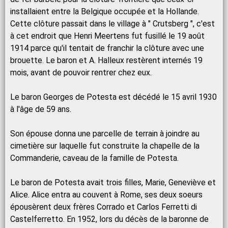
installaient entre la Belgique occupée et la Hollande.
Cette clôture passait dans le village à " Crutsberg ", c'est
à cet endroit que Henri Meertens fut fusillé le 19 août
1914 parce qu'il tentait de franchir la clôture avec une
brouette. Le baron et A. Halleux restèrent internés 19
mois, avant de pouvoir rentrer chez eux.
Le baron Georges de Potesta est décédé le 15 avril 1930
à l'âge de 59 ans.
Son épouse donna une parcelle de terrain à joindre au
cimetière sur laquelle fut construite la chapelle de la
Commanderie, caveau de la famille de Potesta.
Le baron de Potesta avait trois filles, Marie, Geneviève et
Alice. Alice entra au couvent à Rome, ses deux soeurs
épousèrent deux frères Corrado et Carlos Ferretti di
Castelferretto. En 1952, lors du décès de la baronne de