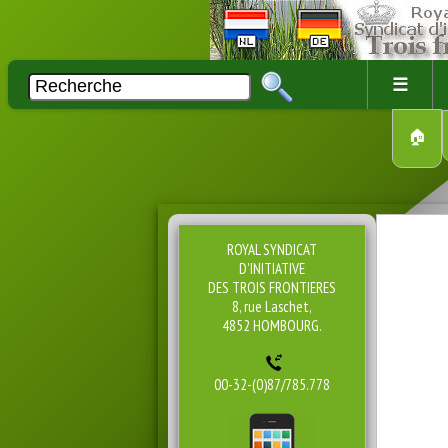
☰
🏠
ROYAL SYNDICAT
D'INITIATIVE
DES TROIS FRONTIERES
8, rue Laschet,
4852 HOMBOURG.
00-32-(0)87/785.778