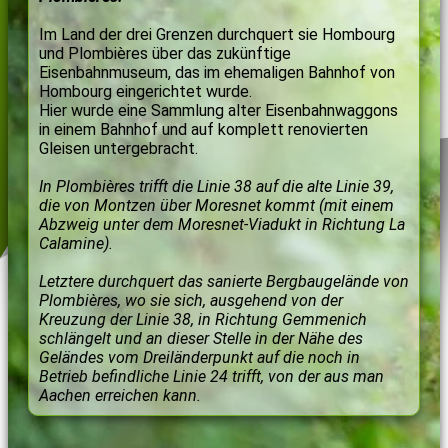
Im Land der drei Grenzen durchquert sie Hombourg
und Plombières über das zukünftige
Eisenbahnmuseum, das im ehemaligen Bahnhof von
Hombourg eingerichtet wurde.
Hier wurde eine Sammlung alter Eisenbahnwaggons
in einem Bahnhof und auf komplett renovierten
Gleisen untergebracht.
In Plombières trifft die Linie 38 auf die alte Linie 39,
die von Montzen über Moresnet kommt (mit einem
Abzweig unter dem Moresnet-Viadukt in Richtung La
Calamine).
Letztere durchquert das sanierte Bergbaugelände von
Plombières, wo sie sich, ausgehend von der
Kreuzung der Linie 38, in Richtung Gemmenich
schlängelt und an dieser Stelle in der Nähe des
Geländes vom Dreiländerpunkt auf die noch in
Betrieb befindliche Linie 24 trifft, von der aus man
Aachen erreichen kann.