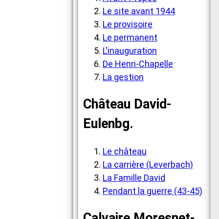
Le site avant 1944
Le provisoire
Le permanent
L'inauguration
De Henri-Chapelle
La gestion
Château David-
Eulenbg.
Le château
La carrière (Leverbach)
La Famille David
Pendant la guerre (43-45)
Calvaire Moresnet-