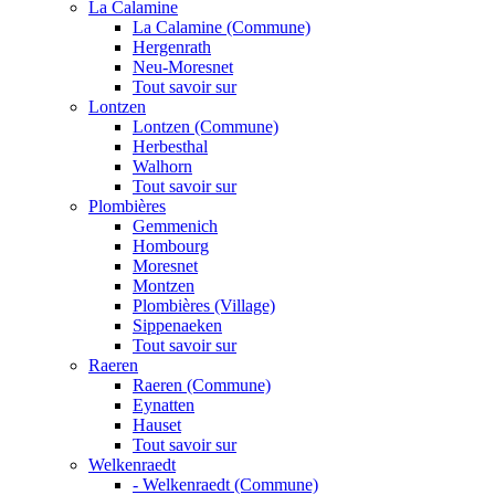
La Calamine
La Calamine (Commune)
Hergenrath
Neu-Moresnet
Tout savoir sur
Lontzen
Lontzen (Commune)
Herbesthal
Walhorn
Tout savoir sur
Plombières
Gemmenich
Hombourg
Moresnet
Montzen
Plombières (Village)
Sippenaeken
Tout savoir sur
Raeren
Raeren (Commune)
Eynatten
Hauset
Tout savoir sur
Welkenraedt
- Welkenraedt (Commune)