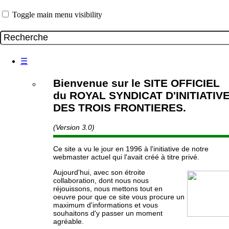
Toggle main menu visibility
☰
Bienvenue sur le SITE OFFICIEL
du ROYAL SYNDICAT D'INITIATIV
DES TROIS FRONTIERES.
(Version 3.0)
Ce site a vu le jour en 1996 à l'initiative de notre
webmaster actuel qui l'avait créé à titre privé.
Aujourd'hui, avec son étroite
collaboration, dont nous nous
réjouissons, nous mettons tout en
oeuvre pour que ce site vous procure un
maximum d'informations et vous
souhaitons d'y passer un moment
agréable.